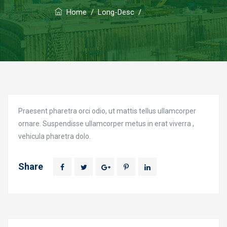
Home
/
Long-Desc
/
Maria St
Praesent pharetra orci odio, ut mattis tellus ullamcorper
ornare. Suspendisse ullamcorper metus in erat viverra ,
vehicula pharetra dolo.
Share