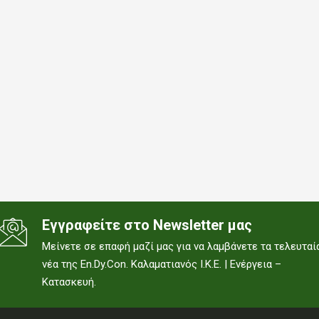
Εγγραφείτε στο Newsletter μας
Μείνετε σε επαφή μαζί μας για να λαμβάνετε τα τελευταί
νέα της En.Dy.Con. Καλαματιανός Ι.Κ.Ε. | Ενέργεια –
Κατασκευή.