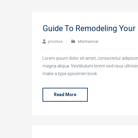
Guide To Remodeling Your 
prootos
Mechanical
Lorem ipsum dolor sit amet, consectetur adipiscin
magna aliqua. Vestibulum lorem sed risus ultricies 
make a type specimen book.
Read More