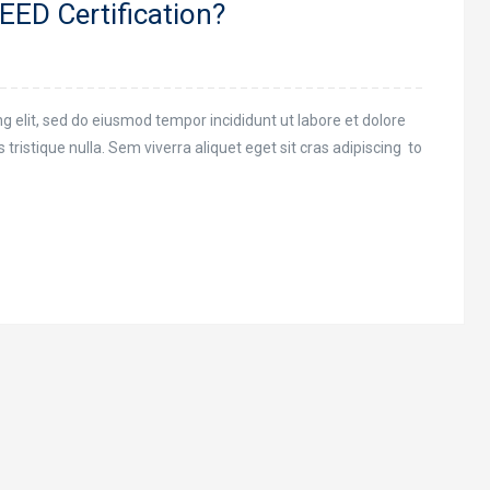
EED Certification?
Ιαν
g elit, sed do eiusmod tempor incididunt ut labore et dolore
tristique nulla. Sem viverra aliquet eget sit cras adipiscing to