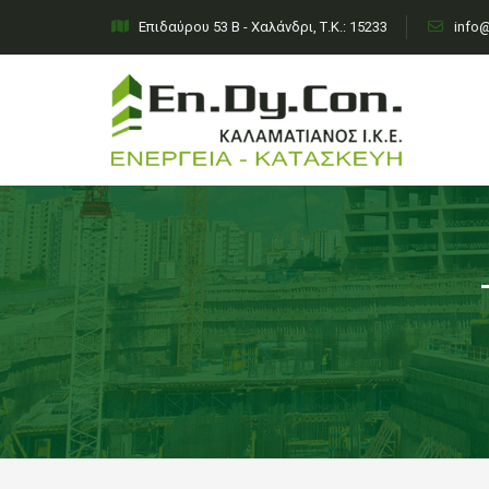
Επιδαύρου 53 Β - Χαλάνδρι, Τ.Κ.: 15233
info@