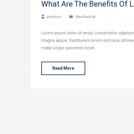
What Are The Benefits Of L
prootos
Mechanical
Lorem ipsum dolor sit amet, consectetur adipiscin
magna aliqua. Vestibulum lorem sed risus ultricies 
make a type specimen book.
Read More