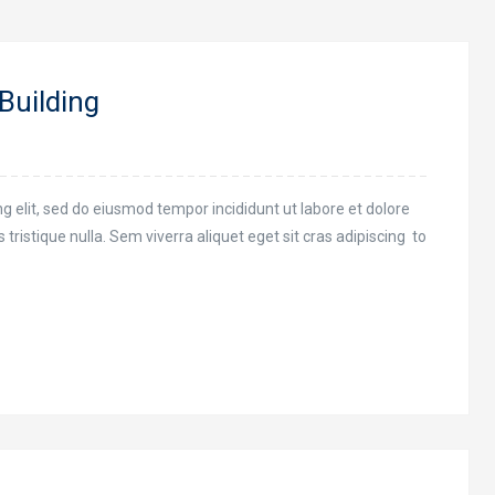
16
Building
Ιαν
g elit, sed do eiusmod tempor incididunt ut labore et dolore
tristique nulla. Sem viverra aliquet eget sit cras adipiscing to
16